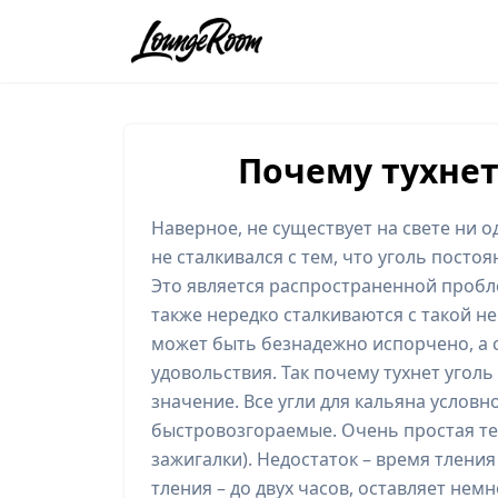
Почему тухнет
Наверное, не существует на свете ни 
не сталкивался с тем, что уголь постоя
Это является распространенной пробл
также нередко сталкиваются с такой н
может быть безнадежно испорчено, а с
удовольствия. Так почему тухнет уголь
значение. Все угли для кальяна условн
быстровозгораемые. Очень простая те
зажигалки). Недостаток – время тления
тления – до двух часов, оставляет нем