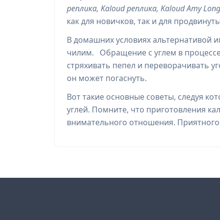
реплика, Kaloud реплика, Kaloud Amy Long L
как для новичков, так и для продвинут
В домашних условиях альтернативой и
чилим. Обращение с углем в процессе
стряхивать пепел и переворачивать уг
он может погаснуть.
Вот такие основные советы, следуя ко
углей. Помните, что приготовления ка
внимательного отношения. Приятного 