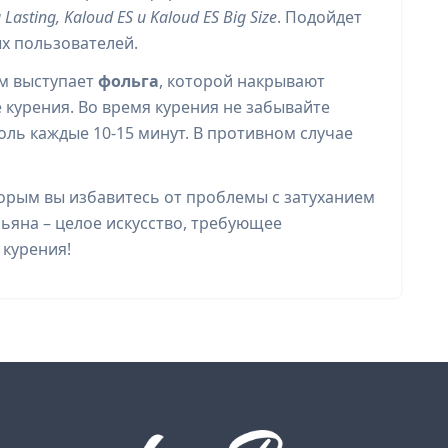
asting, Kaloud ES и Kaloud ES Big Size
. Подойдет
ых пользователей.
м выступает
фольга
, которой накрывают
 курения. Во время курения не забывайте
оль каждые 10-15 минут. В противном случае
торым вы избавитесь от проблемы с затуханием
льяна – целое искусство, требующее
курения!