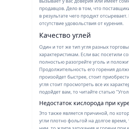
вызывает у вас доверия или имеет со
продавцов. Дело в том, что поставщик
в результате чего продукт отсыревает.
отсутствие удовольствия от курения.
Качество углей
Один и тот же тип угля разных торгов
характеристикам. Если вас посетили с
полностью разогрейте уголь и положит
Продолжительность его горения должна
произойдет быстрее, стоит приобрести
угля стоит просмотреть все их характер
подойдет вам, то читайте статью "Угол
Недостаток кислорода при кур
Это также является причиной, по кото
угли плотно фольгой на долгое время,
ним, то ждите затухания и горечи при 