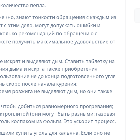
количество пепла.
онечно, знают тонкости обращения с каждым из
т с этим дело, могут допускать ошибки и
есколько рекомендаций по обращению с
ожете получить максимальное удовольствие от
 искрят и выделяют дым. Ставить таблетку на
ия дыма и искр, а также приобретения
ользование не до конца подготовленного угля
ень скоро после начала курения;
ремя розжига не выделяют дым, но они также
, чтобы добиться равномерного прогревания;
ектроплитой (они могут быть разными: газовая
оль колпаком из фольги. Это ускорит процесс.
шили купить уголь для кальяна. Если оно не