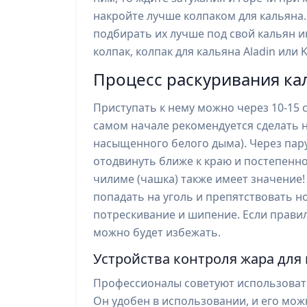
накройте лучше колпаком для кальяна.
подбирать их лучше под свой кальян 
колпак, колпак для кальяна Aladin или 
Процесс раскуривания ка
Приступать к нему можно через 10-15 
самом начале рекомендуется сделать н
насыщенного белого дыма). Через пар
отодвинуть ближе к краю и постепенно
чилиме (чашка) также имеет значение!
попадать на уголь и препятствовать 
потрескивание и шипение. Если правил
можно будет избежать.
Устройства контроля жара для
Профессионалы советуют использовать 
Он удобен в использовании, и его мож