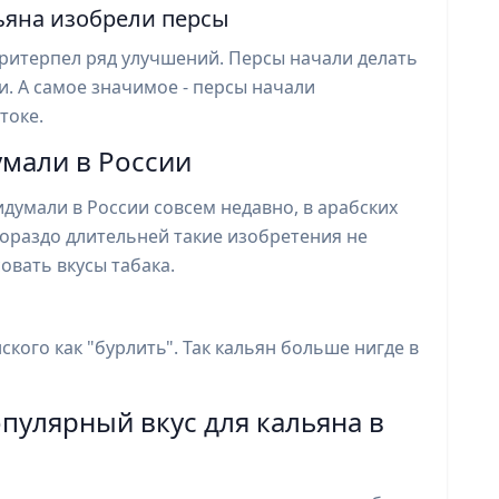
ьяна изобрели персы
притерпел ряд улучшений. Персы начали делать
. А самое значимое - персы начали
токе.
умали в России
думали в России совсем недавно, в арабских
 гораздо длительней такие изобретения не
овать вкусы табака.
ского как "бурлить". Так кальян больше нигде в
пулярный вкус для кальяна в