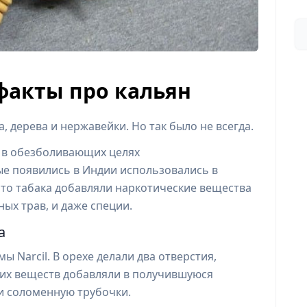
факты про кальян
 дерева и нержавейки. Но так было не всегда.
 в обезболивающих целях
ые появились в Индии использовались в
то табака добавляли наркотические вещества
ных трав, и даже специи.
а
ы Narcil. В орехе делали два отверстия,
гих веществ добавляли в получившуюся
ли соломенную трубочки.