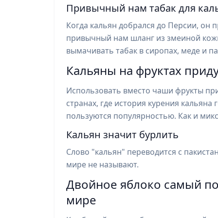
Привычный нам табак для кал
Когда кальян добрался до Персии, он 
привычный нам шланг из змеиной кожи
вымачивать табак в сиропах, меде и па
Кальяны на фруктах прид
Использовать вместо чаши фрукты при
странах, где история курения кальяна
пользуются популярностью. Как и микс
Кальян значит бурлить
Слово "кальян" переводится с пакистан
мире не называют.
Двойное яблоко самый по
мире