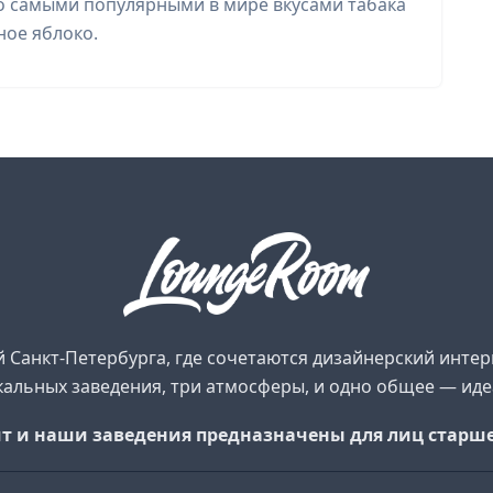
но самыми популярными в мире вкусами табака
ное яблоко.
 Санкт-Петербурга, где сочетаются дизайнерский инте
кальных заведения, три атмосферы, и одно общее — иде
т и наши заведения предназначены для лиц старше