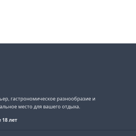
рьер, гастрономическое разнообразие и
альное место для вашего отдыха.
 18 лет