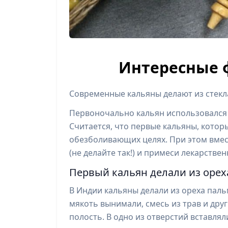
Интересные 
Современные кальяны делают из стекла,
Первоночально кальян использовался
Считается, что первые кальяны, котор
обезболивающих целях. При этом вмес
(не делайте так!) и примеси лекарствен
Первый кальян делали из орех
В Индии кальяны делали из ореха пальм
мякоть вынимали, смесь из трав и дру
полость. В одно из отверстий вставля